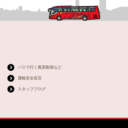
バスで行く風景動画など
運輸安全宣言
スタッフブログ