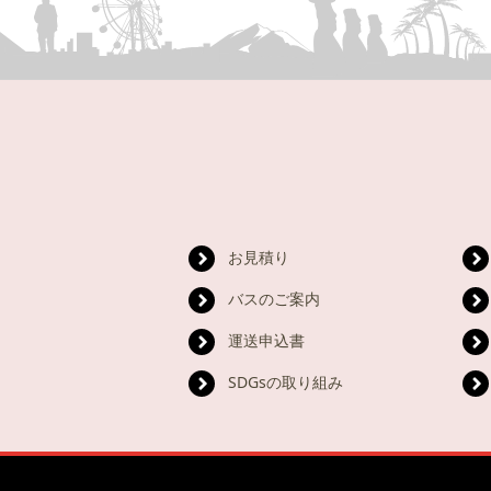
お見積り
バスのご案内
運送申込書
SDGsの取り組み