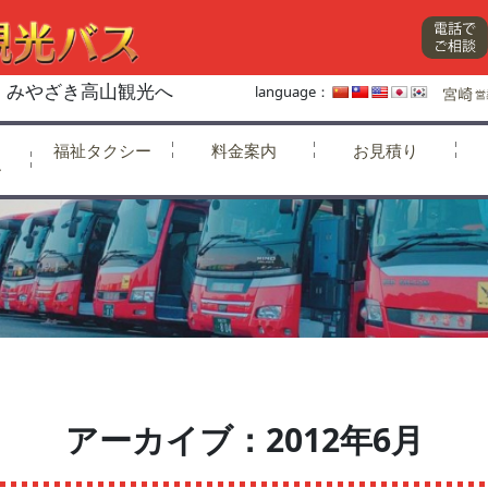
、みやざき高山観光へ
language：
福祉タクシー
料金案内
お見積り
ー
アーカイブ：2012年6月