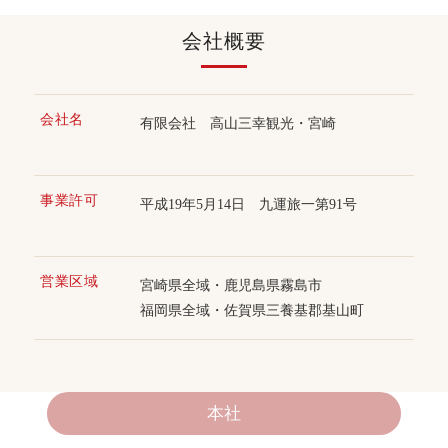
会社概要
会社名
有限会社 高山三幸観光・宮崎
事業許可
平成19年5月14日 九運旅一第91号
営業区域
宮崎県全域・鹿児島県霧島市
福岡県全域・佐賀県三養基郡基山町
本社