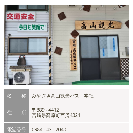
名 称
みやざき高山観光バス 本社
〒889 - 4412
住 所
宮崎県高原町西麓4321
電話番号
0984 - 42 - 2040