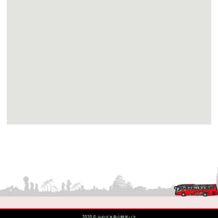
2020 © みやざき高山観光バス