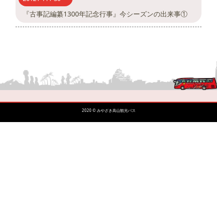
『古事記編纂1300年記念行事』今シーズンの出来事①
2020 © みやざき高山観光バス