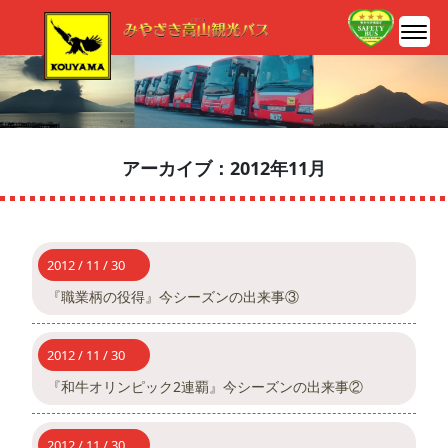
アーカイブ：2012年11月
2012 / 11 / 30
『職業柄の役得』今シーズンの出来事③
2012 / 11 / 30
『和牛オリンピック2連覇』今シーズンの出来事②
2012 / 11 / 30