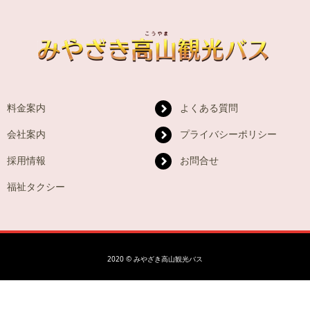
料金案内
よくある質問
会社案内
プライバシーポリシー
採用情報
お問合せ
福祉タクシー
2020 © みやざき高山観光バス