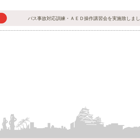
バス事故対応訓練・ＡＥＤ操作講習会を実施致しま