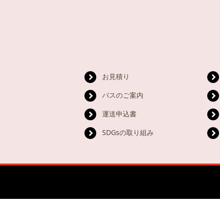
お見積り
バスのご案内
運送申込書
SDGsの取り組み