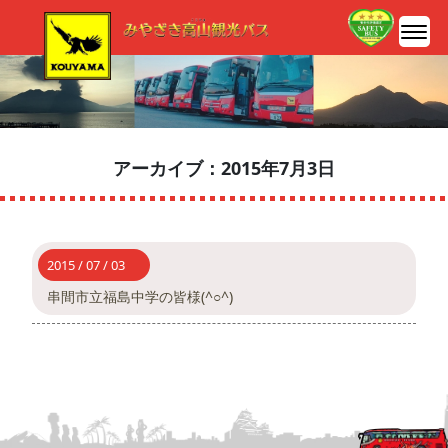
アーカイブ：2015年7月3日
2015 / 07 / 03
串間市立福島中学の皆様(^○^)