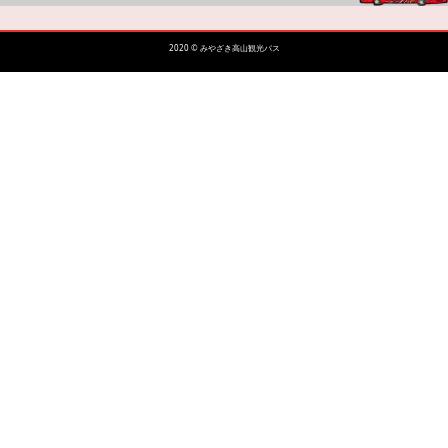
2020 © みやざき高山観光バス