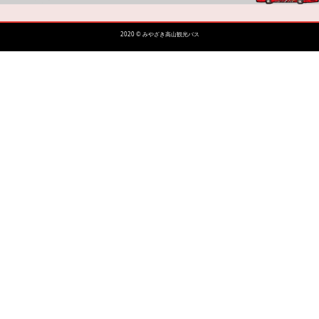
2020 © みやざき高山観光バス