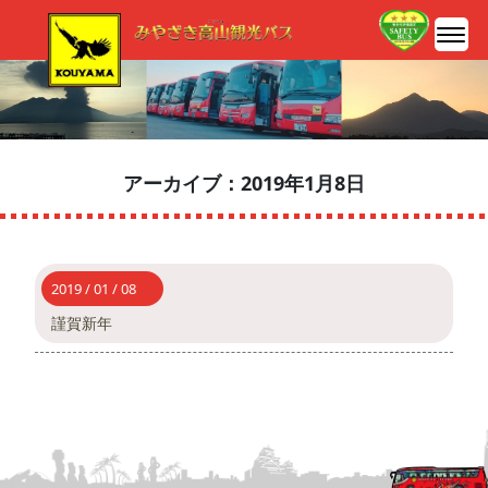
アーカイブ：2019年1月8日
2019 / 01 / 08
謹賀新年