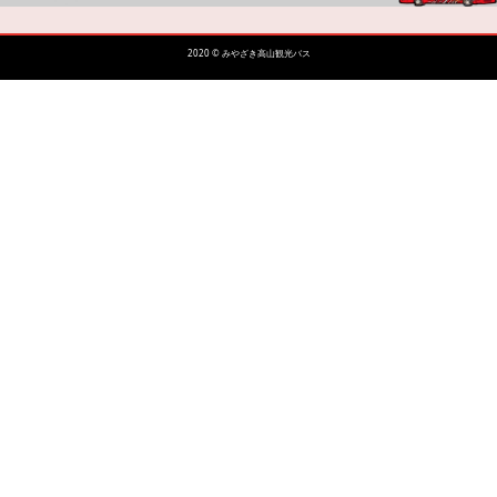
2020 © みやざき高山観光バス