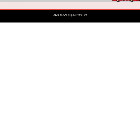
2020 © みやざき高山観光バス