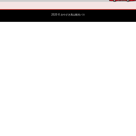
2020 © みやざき高山観光バス