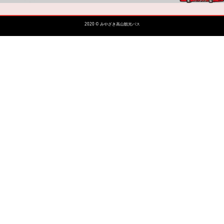
2020 © みやざき高山観光バス