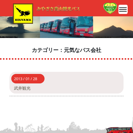
カテゴリー：元気なバス会社
2013 / 01 / 28
武井観光