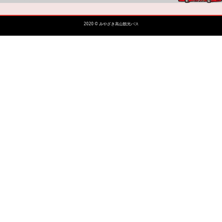
2020 © みやざき高山観光バス