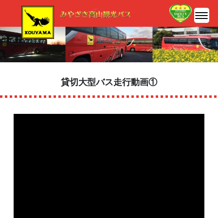
貸切大型バス走行動画①