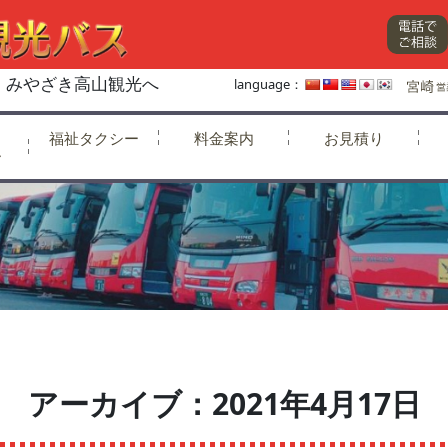
、みやざき高山観光へ
language：
福祉タクシー
料金案内
お見積り
ー
アーカイブ：2021年4月17日