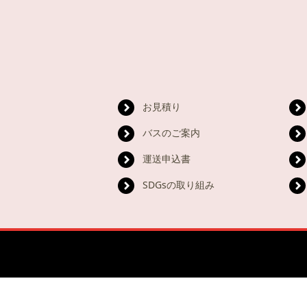
お見積り
バスのご案内
運送申込書
SDGsの取り組み