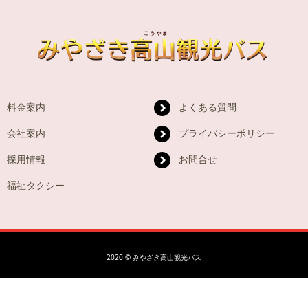
料金案内
よくある質問
会社案内
プライバシーポリシー
採用情報
お問合せ
福祉タクシー
2020 © みやざき高山観光バス