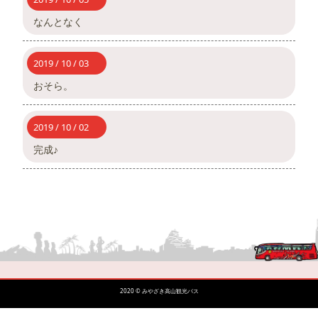
なんとなく
2019 / 10 / 03
おそら。
2019 / 10 / 02
完成♪
2020 © みやざき高山観光バス