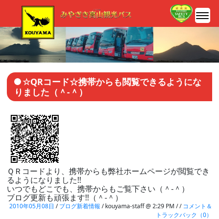
☆QRコード☆携帯からも閲覧できるようにな
りました（＾-＾）
ＱＲコードより、携帯からも弊社ホームページが閲覧でき
るようになりました!!
いつでもどこでも、携帯からもご覧下さい（＾-＾）
ブログ更新も頑張ます!!（＾-＾）
2010年05月08日
/
ブログ新着情報
/ kouyama-staff @ 2:29 PM / /
コメント＆
トラックバック（0）