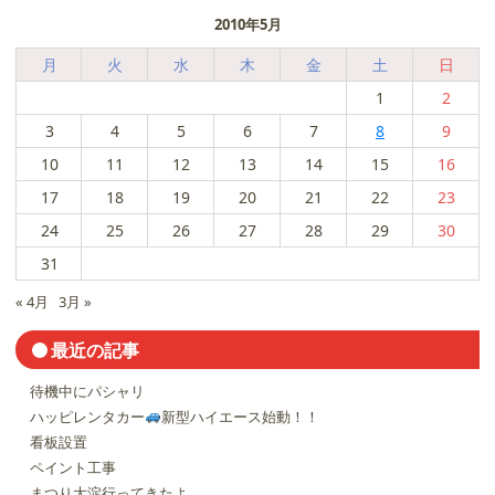
2010年5月
月
火
水
木
金
土
日
1
2
3
4
5
6
7
8
9
10
11
12
13
14
15
16
17
18
19
20
21
22
23
24
25
26
27
28
29
30
31
« 4月
3月 »
最近の記事
待機中にパシャリ
ハッピレンタカー
新型ハイエース始動！！
看板設置
ペイント工事
まつり大淀行ってきたよ。