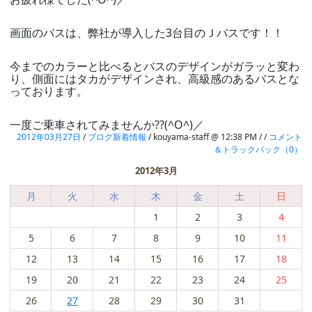
画面のバスは、弊社が導入した3台目のＪバスです！！
今までのカラーと比べるとバスのデザインがガラッと変わ
り、側面にはタカがデザインされ、高級感のあるバスとな
っております。
一度ご乗車されてみませんか??(^O^)／
2012年03月27日
/
ブログ新着情報
/ kouyama-staff @ 12:38 PM / /
コメント
＆トラックバック（0）
2012年3月
月
火
水
木
金
土
日
1
2
3
4
5
6
7
8
9
10
11
12
13
14
15
16
17
18
19
20
21
22
23
24
25
26
27
28
29
30
31