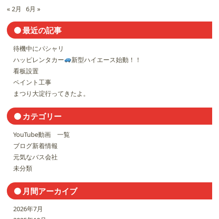
« 2月
6月 »
最近の記事
待機中にパシャリ
ハッピレンタカー
新型ハイエース始動！！
看板設置
ペイント工事
まつり大淀行ってきたよ。
カテゴリー
YouTube動画 一覧
ブログ新着情報
元気なバス会社
未分類
月間アーカイブ
2026年7月