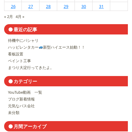
26
27
28
29
30
31
« 2月
4月 »
最近の記事
待機中にパシャリ
ハッピレンタカー
新型ハイエース始動！！
看板設置
ペイント工事
まつり大淀行ってきたよ。
カテゴリー
YouTube動画 一覧
ブログ新着情報
元気なバス会社
未分類
月間アーカイブ