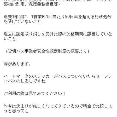
薬物の乱用、救護義務違反等）
過去1年間に、1営業所1回当たり50日車を超える行政処分
を受けていないこと
過去に認定取り消しを受けた際の欠格期間に該当していな
いこと
（貸切バス事業者安全性認定制度の概要より）
等があります。
ハートマークのステッカーがバスについていたらセーフテ
ィバスのしるしですね
ご利用の際は見てみてください！
昨今は決まりが厳しくなってきているので料金で比較しよ
うと思っても