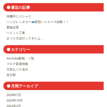
最近の記事
待機中にパシャリ
ハッピレンタカー
新型ハイエース始動！！
看板設置
ペイント工事
まつり大淀行ってきたよ。
カテゴリー
YouTube動画 一覧
ブログ新着情報
元気なバス会社
未分類
月間アーカイブ
2026年7月
2025年10月
2022年2月