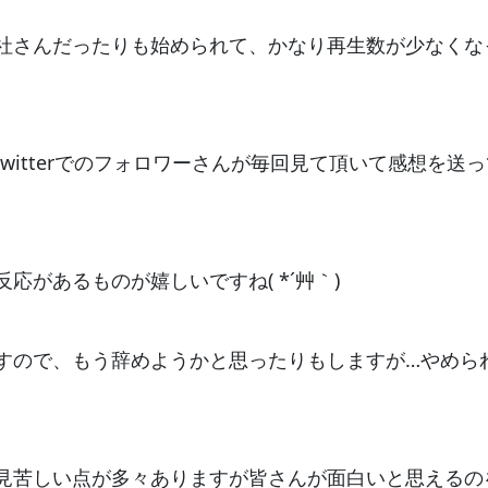
社さんだったりも始められて、かなり再生数が少なくな
witterでのフォロワーさんが毎回見て頂いて感想を送っ
応があるものが嬉しいですね( *´艸｀)
すので、もう辞めようかと思ったりもしますが…やめら
見苦しい点が多々ありますが皆さんが面白いと思えるの