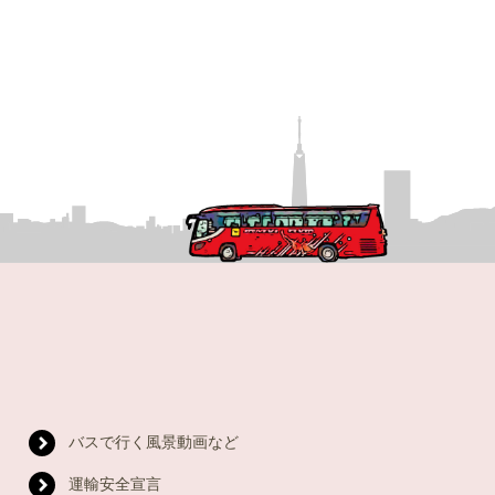
バスで行く風景動画など
運輸安全宣言