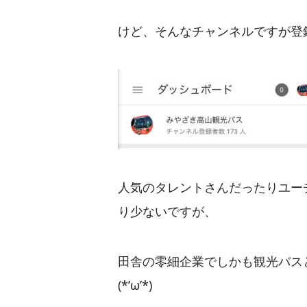
けど、そんなチャンネルですが登録者数
人気のタレントさんだったりユー
り少ないですが、
田舎の零細企業でしかも観光バス
(*’ω’*)