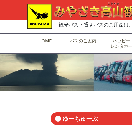
観光バス・貸切バスのご用命は
HOME
バスのご案内
ハッピー
レンタカ
ゆーちゅーぶ