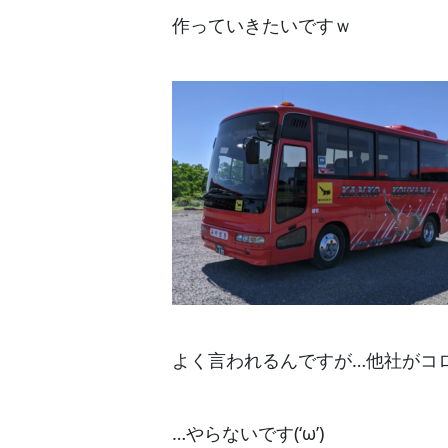
作っていきたいですｗ
よく言われるんですが…他社がコ
…やらないです(‘ω’)