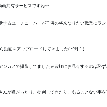
た動画共有サービスですね☆
活するユーチューバーが子供の将来なりたい職業にラン
ら動画をアップロードしてきました( *´艸｀)
デジカメで撮影してましたｗ皆様にお見せするのは恥ず
さんが嫌がったり、批判してきたり、あることない事を