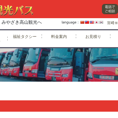
、みやざき高山観光へ
language：
福祉タクシー
料金案内
お見積り
ー