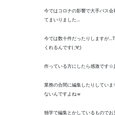
今ではコロナの影響で大手バス会
てまいりました…
今では数十件だったりしますが…T
くれるんです( ;∀;)
作っている方にしたら感激です☆反
業務の合間に編集したりしていま
ないんですよねｗ
独学で編集とかしているものでお