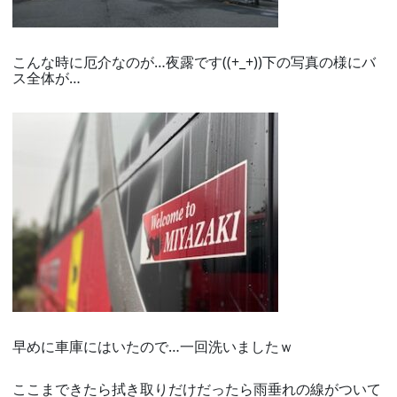
こんな時に厄介なのが…夜露です((+_+))下の写真の様にバ
ス全体が…
早めに車庫にはいたので…一回洗いましたｗ
ここまできたら拭き取りだけだったら雨垂れの線がついて