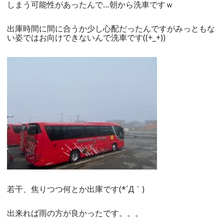
しまう可能性があったんで…朝から洗車ですｗ
出庫時間に間に合うか少し心配だったんですがみっともな
い姿ではお向けできないんで洗車です((+_+))
若干、焦りつつ何とか出庫です(*´Д｀)
出来れば雨の方が良かったです。。。