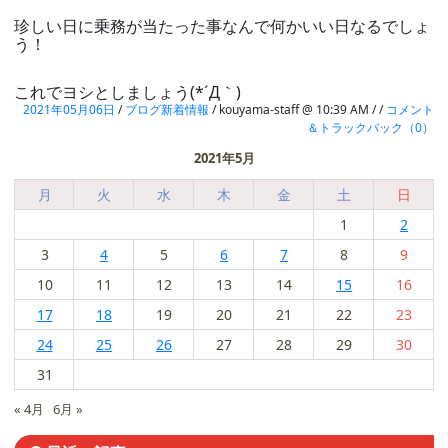
珍しい日に乗務が当たった事なんで何かいい日なるでしょ
う！
これでヨシとしましょう(*´Д｀)
2021年05月06日
/
ブログ新着情報
/ kouyama-staff @ 10:39 AM / /
コメント
＆トラックバック（0）
2021年5月
月
火
水
木
金
土
日
1
2
3
4
5
6
7
8
9
10
11
12
13
14
15
16
17
18
19
20
21
22
23
24
25
26
27
28
29
30
31
« 4月
6月 »