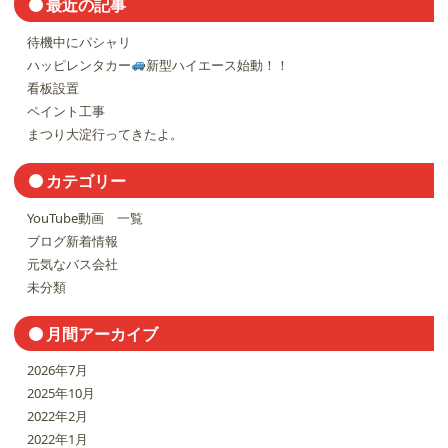
最近の記事
待機中にパシャリ
ハッピレンタカー
新型ハイエース始動！！
看板設置
ペイント工事
まつり大淀行ってきたよ。
カテゴリー
YouTube動画 一覧
ブログ新着情報
元気なバス会社
未分類
月間アーカイブ
2026年7月
2025年10月
2022年2月
2022年1月