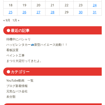
18
19
20
21
22
23
24
25
26
27
28
29
30
31
« 9月
1月 »
最近の記事
待機中にパシャリ
ハッピレンタカー
新型ハイエース始動！！
看板設置
ペイント工事
まつり大淀行ってきたよ。
カテゴリー
YouTube動画 一覧
ブログ新着情報
元気なバス会社
未分類