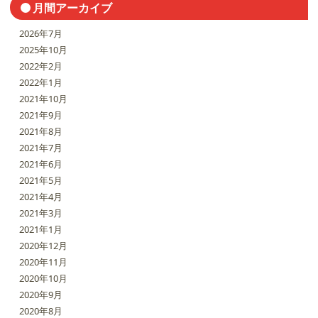
月間アーカイブ
2026年7月
2025年10月
2022年2月
2022年1月
2021年10月
2021年9月
2021年8月
2021年7月
2021年6月
2021年5月
2021年4月
2021年3月
2021年1月
2020年12月
2020年11月
2020年10月
2020年9月
2020年8月