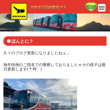
ほんとに？
久々のブログ更新になりましたねぇ…
毎年恒例のご指名での乗務しておりましたｗその様子は後
日更新します( *´艸｀)