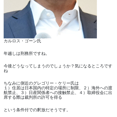
カルロス・ゴーン氏
年越しは刑務所ですね。
今後どうなってしまうのでしょうか？気になるところです
ね
ちなみに側近のグレゴリー・ケリー氏は
１）住居は日本国内の特定の場所に制限、２）海外への渡
航禁止、３）日産関係者への接触禁止、４）取締役会に出
席する際は裁判所の許可を得る
という条件付での釈放だそうです。