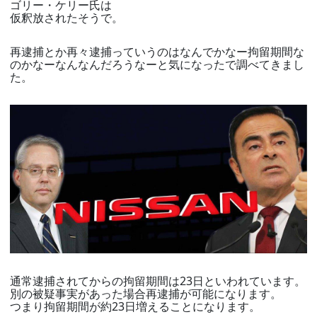
ゴリー・ケリー氏は
仮釈放されたそうで。
再逮捕とか再々逮捕っていうのはなんでかなー拘留期間な
のかなーなんなんだろうなーと気になったで調べてきまし
た。
通常逮捕されてからの拘留期間は23日といわれています。
別の被疑事実があった場合再逮捕が可能になります。
つまり拘留期間が約23日増えることになります。