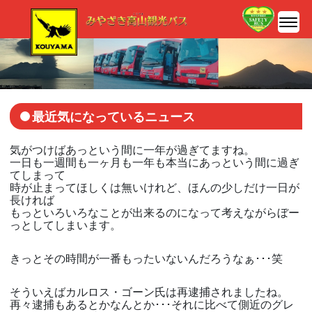
最近気になっているニュース
気がつけばあっという間に一年が過ぎてますね。
一日も一週間も一ヶ月も一年も本当にあっという間に過ぎ
てしまって
時が止まってほしくは無いけれど、ほんの少しだけ一日が
長ければ
もっといろいろなことが出来るのになって考えながらぼー
っとしてしまいます。
きっとその時間が一番もったいないんだろうなぁ･･･笑
そういえばカルロス・ゴーン氏は再逮捕されましたね。
再々逮捕もあるとかなんとか･･･それに比べて側近のグレ