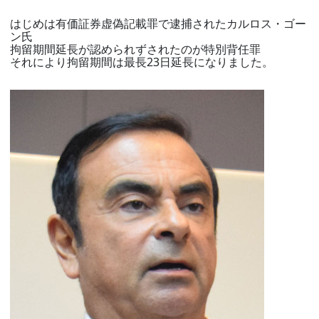
はじめは有価証券虚偽記載罪で逮捕されたカルロス・ゴー
ン氏
拘留期間延長が認められずされたのが特別背任罪
それにより拘留期間は最長23日延長になりました。