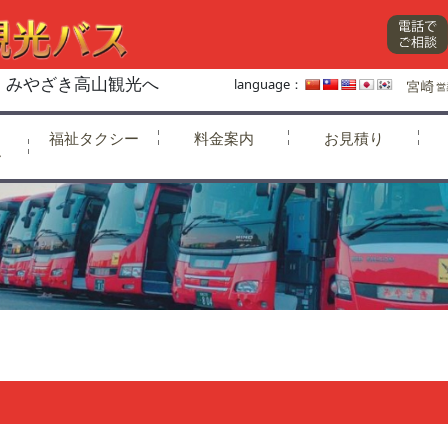
、みやざき高山観光へ
language：
福祉タクシー
料金案内
お見積り
ー