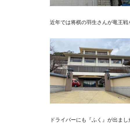
近年では将棋の羽生さんが竜王戦
ドライバーにも『ふく』が出まし