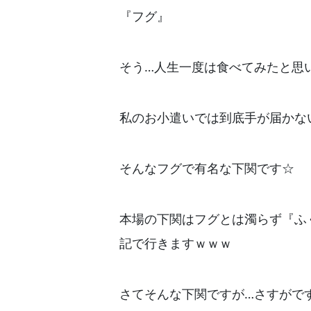
『フグ』
そう…人生一度は食べてみたと思
私のお小遣いでは到底手が届かない食
そんなフグで有名な下関です☆
本場の下関はフグとは濁らず『ふく
記で行きますｗｗｗ
さてそんな下関ですが…さすがです