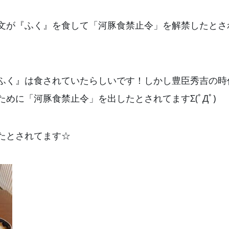
文が『ふく』を食して「河豚食禁止令」を解禁したとさ
ふく』は食されていたらしいです！しかし豊臣秀吉の時
めに「河豚食禁止令」を出したとされてますΣ(ﾟДﾟ)
たとされてます☆