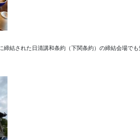
17日に締結された日清講和条約（下関条約）の締結会場でも