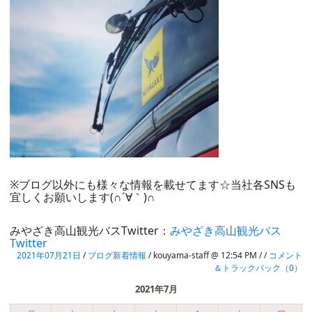
※ブログ以外にも様々な情報を載せてます☆当社各SNSも
宜しくお願いします(∩´∀｀)∩
みやざき高山観光バスTwitter：
みやざき高山観光バス
Twitter
2021年07月21日
/
ブログ新着情報
/ kouyama-staff @ 12:54 PM / /
コメント
＆トラックバック（0）
2021年7月