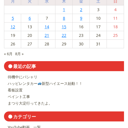
月
火
水
木
金
土
日
1
2
3
4
5
6
7
8
9
10
11
12
13
14
15
16
17
18
19
20
21
22
23
24
25
26
27
28
29
30
31
« 6月
8月 »
最近の記事
待機中にパシャリ
ハッピレンタカー
新型ハイエース始動！！
看板設置
ペイント工事
まつり大淀行ってきたよ。
カテゴリー
YouTube動画 一覧