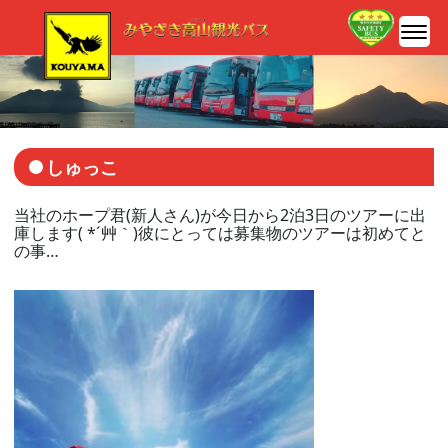
しゅっこ
当社のホープ君(新人さん)が今日から2泊3日のツアーに出
庫します( *´艸｀)彼にとっては募集物のツアーは初めてと
の事…