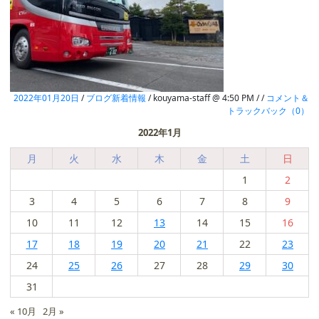
2022年01月20日
/
ブログ新着情報
/ kouyama-staff @ 4:50 PM / /
コメント＆
トラックバック（0）
2022年1月
月
火
水
木
金
土
日
1
2
3
4
5
6
7
8
9
10
11
12
13
14
15
16
17
18
19
20
21
22
23
24
25
26
27
28
29
30
31
« 10月
2月 »