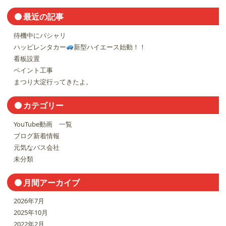
最近の記事
待機中にパシャリ
ハッピレンタカー
新型ハイエース始動！！
看板設置
ペイント工事
まつり大淀行ってきたよ。
カテゴリー
YouTube動画 一覧
ブログ新着情報
元気なバス会社
未分類
月間アーカイブ
2026年7月
2025年10月
2022年2月